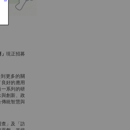
賽」
現正招募
受到更多的關
了良好的應用
過一系列的研
承與創新、政
合傳統智慧與
調查」及「訪