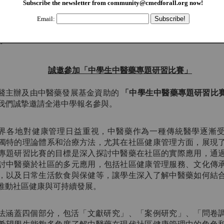
Subscribe the newsletter from
community@cmedforall.org
now!
Email:
]
誠邀參加「中學生中醫藥專題研習比賽」
醫主辦及由中醫藥發展基金資助的
「中學生中醫藥專題研習比
我們誠摯邀請全港中學報名參與。
界各地對健康管理日益重視，中醫藥作為一種傳統醫學逐漸
獨特的理論體系和治療方法，尤其在社區健康管理方面，展現
專題研習比賽的目標是深入探討中醫藥在社區的實際應用，通
討中醫藥於社區的多元應用，包括社區健康管理服務、文化傳
，以及日常生活飲食與保健等，讓學生深入了解中醫藥如何結
推動社區健康與可持續發展。
法涵蓋四個部分，包活「文獻研究」、「案例研究」、「問卷